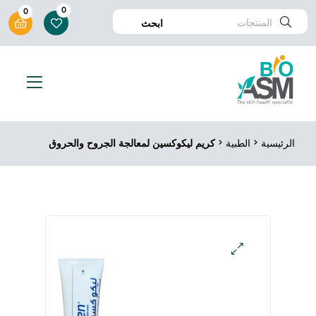
0
0
ابحث
الرئيسية
الطبية
كريم ليكوكسين لمعالجة الجروح والحروق
🔍