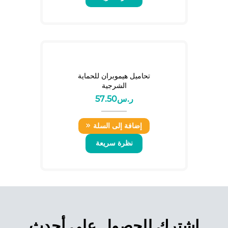
تحاميل هيموبران للحماية
الشرجية
ر.س
57.50
إضافة إلى السلة
نظرة سريعة
اشترك للحصول على أحدث