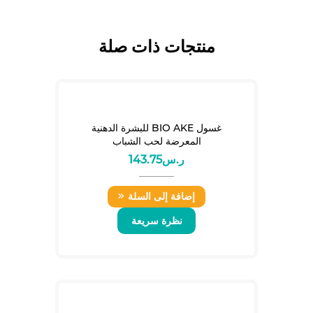
منتجات ذات صلة
غسول BIO AKE للبشرة الدهنية
المعرضة لحب الشباب
ر.س
143.75
إضافة إلى السلة
نظرة سريعة