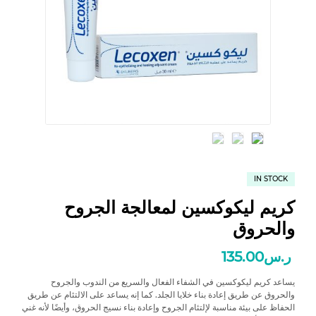
IN STOCK
كريم ليكوكسين لمعالجة الجروح
والحروق
ر.س
135.00
يساعد كريم ليكوكسين في الشفاء الفعال والسريع من الندوب والجروح
والحروق عن طريق إعادة بناء خلايا الجلد. كما إنه يساعد على الالتئام عن طريق
الحفاظ على بيئة مناسبة لإلتئام الجروح وإعادة بناء نسيج الحروق، وأيضًا لأنه غني