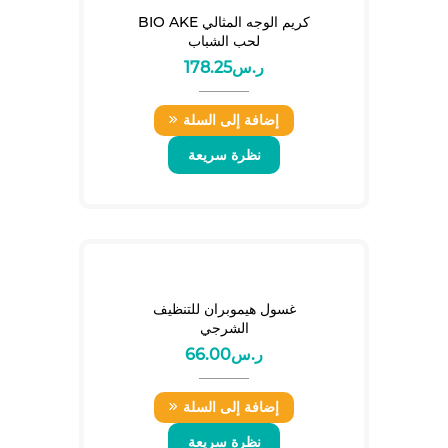
كريم الوجه المثالي BIO AKE
لحب الشباب
ر.س
178.25
إضافة إلى السلة
نظرة سريعة
غسول هيموبران للتنظيف
الشرجي
ر.س
66.00
إضافة إلى السلة
نظرة سريعة